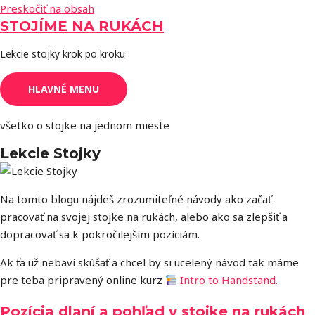
Preskočiť na obsah
STOJÍME NA RUKÁCH
Lekcie stojky krok po kroku
HLAVNÉ MENU
všetko o stojke na jednom mieste
Lekcie Stojky
Na tomto blogu nájdeš zrozumiteľné návody ako začať
pracovať na svojej stojke na rukách, alebo ako sa zlepšiť a
dopracovať sa k pokročilejším pozíciám.
Ak ťa už nebaví skúšať a chcel by si ucelený návod tak máme
pre teba pripravený online kurz
Intro to Handstand.
Pozícia dlaní a pohľad v stojke na rukách