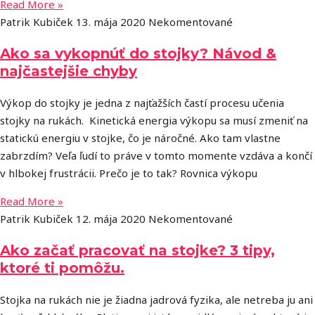
Read More »
Patrik Kubiček
13. mája 2020
Nekomentované
Ako sa vykopnúť do stojky? Návod &
najčastejšie chyby
Výkop do stojky je jedna z najťažších častí procesu učenia
stojky na rukách. Kinetická energia výkopu sa musí zmeniť na
statickú energiu v stojke, čo je náročné. Ako tam vlastne
zabrzdím? Veľa ľudí to práve v tomto momente vzdáva a končí
v hlbokej frustrácii. Prečo je to tak? Rovnica výkopu
Read More »
Patrik Kubiček
12. mája 2020
Nekomentované
Ako začať pracovať na stojke? 3 tipy,
ktoré ti pomôžu.
Stojka na rukách nie je žiadna jadrová fyzika, ale netreba ju ani