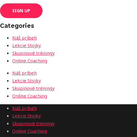
Categories
Náš príbeh
Lekcie Stojky
Skupinové tréningy
Online Coaching
Náš príbeh
Lekcie Stojky
Skupinové tréningy
Online Coaching
Náš príbeh
Lekcie Stojky
Skupinové tréningy
Online Coaching